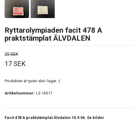
Ryttarolympiaden facit 478 A
praktstämplat ÄLVDALEN
25 SEK
17 SEK
Produkten är tyvärr slut i lager. :(
Artikelnummer:
LS 16317
Facit 478 A praktstämplat Älvdalen 10.9.56. Se bilder