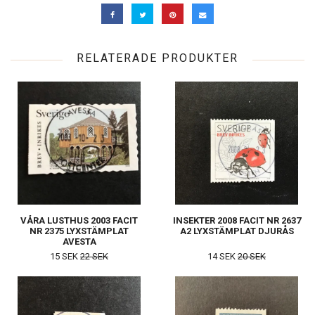
RELATERADE PRODUKTER
VÅRA LUSTHUS 2003 FACIT
INSEKTER 2008 FACIT NR 2637
NR 2375 LYXSTÄMPLAT
A2 LYXSTÄMPLAT DJURÅS
AVESTA
15 SEK
22 SEK
14 SEK
20 SEK