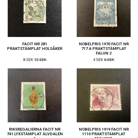
FACIT NR 281
NOBELPRIS 1970 FACIT NR
PRAKTSTÄMPLAT HOLSÅKER
717 A PRAKTSTÄMPLAT
FALUN 2
8 SEK
12 SEK
4 SEK
6 SEK
RIKSREGALIERNA FACIT NR
NOBELPRIS 1919 FACIT NR
741 LYXSTÄMPLAT ÄLVDALEN
1110 PRAKTSTÄMPLAT