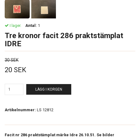
I lager.
Antal:
1
Tre kronor facit 286 praktstämplat
IDRE
30 SEK
20 SEK
LÄGG I KORGEN
Artikelnummer:
LS 12812
Facit nr 286 praktstämplat märke Idre 26.10.51. Se bilder