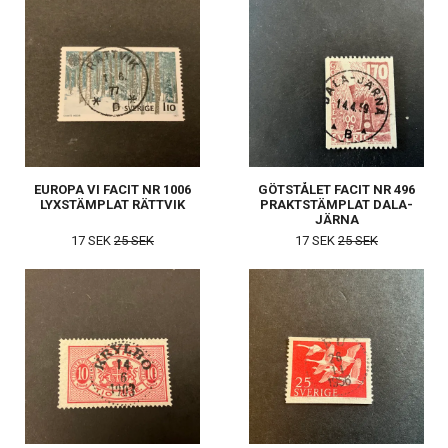
EUROPA VI FACIT NR 1006
GÖTSTÅLET FACIT NR 496
LYXSTÄMPLAT RÄTTVIK
PRAKTSTÄMPLAT DALA-
JÄRNA
17 SEK
25 SEK
17 SEK
25 SEK