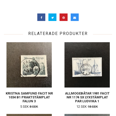
RELATERADE PRODUKTER
KRISTNA SAMFUND FACIT NR
ALLMOGEBÅTAR 1981 FACIT
1034 B1 PRAKTSTÄMPLAT
NR 1174 SX LYXSTÄMPLAT
FALUN 3
PAR LUDVIKA 1
5 SEK
8 SEK
12 SEK
18 SEK