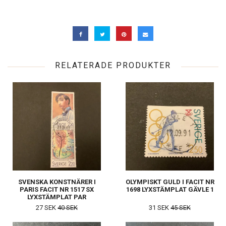
RELATERADE PRODUKTER
SVENSKA KONSTNÄRER I
OLYMPISKT GULD I FACIT NR
PARIS FACIT NR 1517 SX
1698 LYXSTÄMPLAT GÄVLE 1
LYXSTÄMPLAT PAR
SANDVIKEN 1
27 SEK
40 SEK
31 SEK
45 SEK