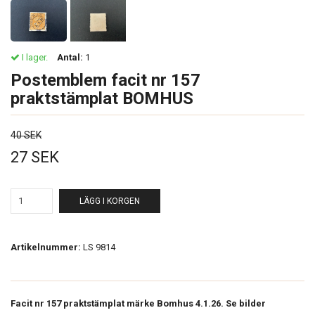
I lager.
Antal:
1
Postemblem facit nr 157
praktstämplat BOMHUS
40 SEK
27 SEK
LÄGG I KORGEN
Artikelnummer:
LS 9814
Facit nr 157 praktstämplat märke Bomhus 4.1.26. Se bilder