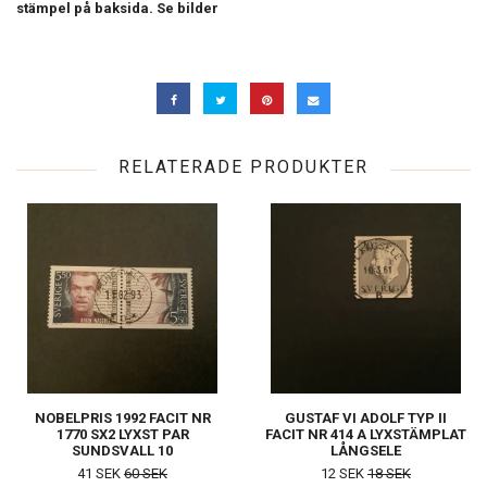
stämpel på baksida. Se bilder
RELATERADE PRODUKTER
NOBELPRIS 1992 FACIT NR
GUSTAF VI ADOLF TYP II
1770 SX2 LYXST PAR
FACIT NR 414 A LYXSTÄMPLAT
SUNDSVALL 10
LÅNGSELE
41 SEK
60 SEK
12 SEK
18 SEK