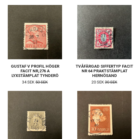
GUSTAF V PROFIL HÖGER
TVÅFÄRGAD SIFFERTYP FACIT
FACIT NR,276 A
NR 64 PRAKTSTÄMPLAT
LYXSTÄMPLAT TYNDERÖ
HERNÖSAND
34 SEK
50 SEK
20 SEK
30 SEK