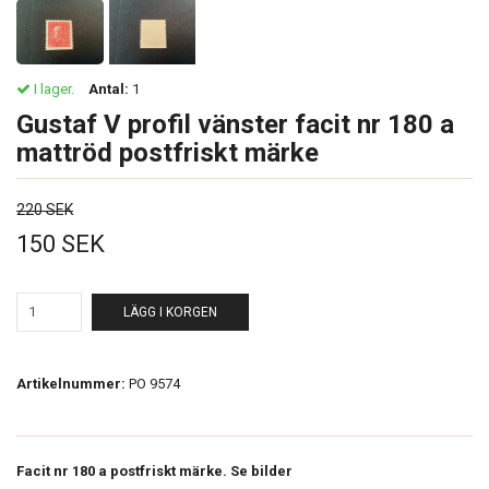
I lager.
Antal:
1
Gustaf V profil vänster facit nr 180 a
mattröd postfriskt märke
220 SEK
150 SEK
LÄGG I KORGEN
Artikelnummer:
PO 9574
Facit nr 180 a postfriskt märke. Se bilder