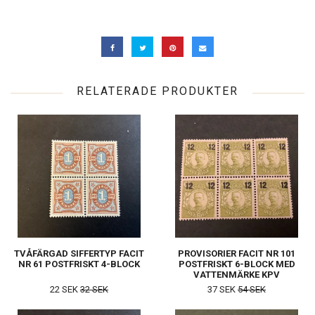
RELATERADE PRODUKTER
TVÅFÄRGAD SIFFERTYP FACIT
PROVISORIER FACIT NR 101
NR 61 POSTFRISKT 4-BLOCK
POSTFRISKT 6-BLOCK MED
VATTENMÄRKE KPV
22 SEK
32 SEK
37 SEK
54 SEK