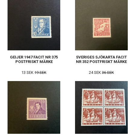
GEIJER 1947 FACIT NR 375
SVERIGES SJÖKARTA FACIT
POSTFRISKT MÄRKE
NR 352 POSTFRISKT MÄRKE
13 SEK
19 SEK
24 SEK
36 SEK