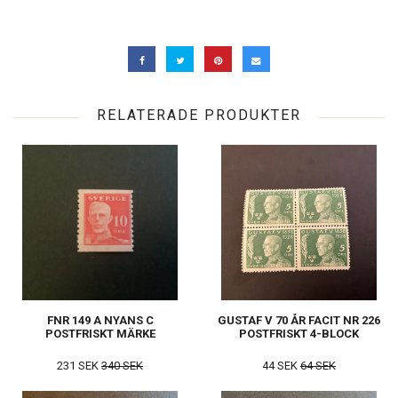
RELATERADE PRODUKTER
FNR 149 A NYANS C
GUSTAF V 70 ÅR FACIT NR 226
POSTFRISKT MÄRKE
POSTFRISKT 4-BLOCK
231 SEK
340 SEK
44 SEK
64 SEK