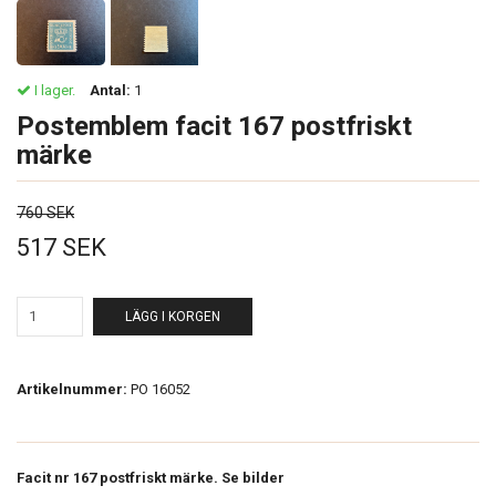
I lager.
Antal:
1
Postemblem facit 167 postfriskt
märke
760 SEK
517 SEK
LÄGG I KORGEN
Artikelnummer:
PO 16052
Facit nr 167 postfriskt märke. Se bilder