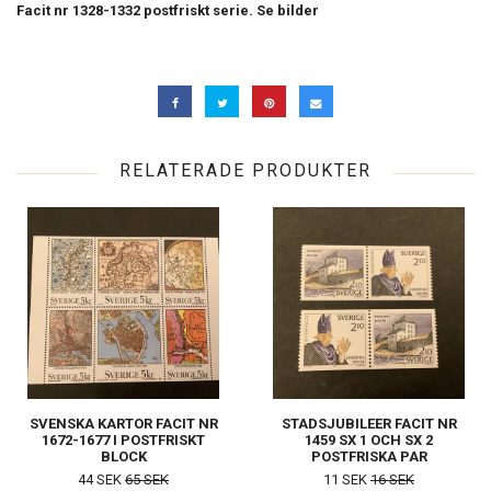
Facit nr 1328-1332 postfriskt serie. Se bilder
RELATERADE PRODUKTER
SVENSKA KARTOR FACIT NR
STADSJUBILEER FACIT NR
1672-1677 I POSTFRISKT
1459 SX 1 OCH SX 2
BLOCK
POSTFRISKA PAR
44 SEK
65 SEK
11 SEK
16 SEK