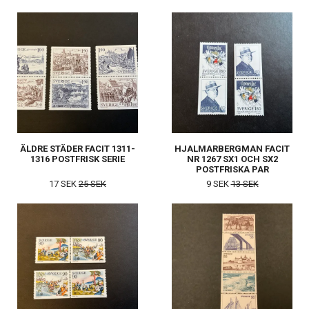
ÄLDRE STÄDER FACIT 1311-
HJALMARBERGMAN FACIT
1316 POSTFRISK SERIE
NR 1267 SX1 OCH SX2
POSTFRISKA PAR
17 SEK
25 SEK
9 SEK
13 SEK