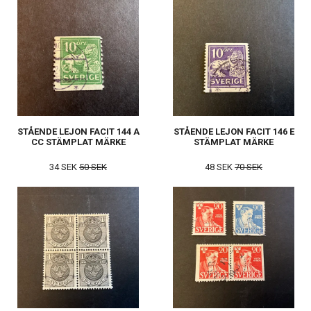
STÅENDE LEJON FACIT 144 A
STÅENDE LEJON FACIT 146 E
CC STÄMPLAT MÄRKE
STÄMPLAT MÄRKE
34 SEK
50 SEK
48 SEK
70 SEK