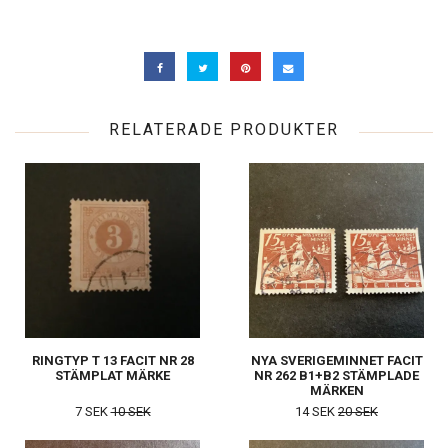
RELATERADE PRODUKTER
RINGTYP T 13 FACIT NR 28
NYA SVERIGEMINNET FACIT
STÄMPLAT MÄRKE
NR 262 B1+B2 STÄMPLADE
MÄRKEN
7 SEK
10 SEK
14 SEK
20 SEK