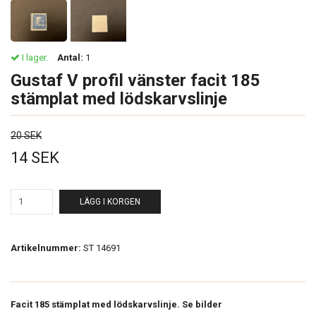
I lager.
Antal:
1
Gustaf V profil vänster facit 185
stämplat med lödskarvslinje
20 SEK
14 SEK
LÄGG I KORGEN
Artikelnummer:
ST 14691
Facit 185 stämplat med lödskarvslinje. Se bilder