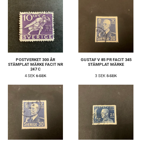
POSTVERKET 300 ÅR
GUSTAF V 85 PR FACIT 345
STÄMPLAT MÄRKE FACIT NR
STÄMPLAT MÄRKE
247 C
4 SEK
6 SEK
3 SEK
5 SEK