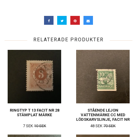
RELATERADE PRODUKTER
RINGTYP T 13 FACIT NR 28
STÅENDE LEJON
STÄMPLAT MÄRKE
VATTENMÄRKE CC MED
LÖDSKARVSLINJE, FACIT NR
144 A
7 SEK
10 SEK
48 SEK
70 SEK