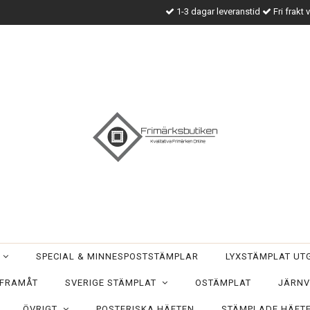
1-3 dagar leveranstid
Fri frakt 
T
SPECIAL & MINNESPOSTSTÄMPLAR
LYXSTÄMPLAT U
 FRAMÅT
SVERIGE STÄMPLAT
OSTÄMPLAT
JÄRNV
ÖVRIGT
POSTFRISKA HÄFTEN
STÄMPLADE HÄFT