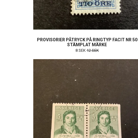
PROVISORIER PÅTRYCK PÅ RINGTYP FACIT NR 50
STÄMPLAT MÄRKE
8 SEK
12 SEK