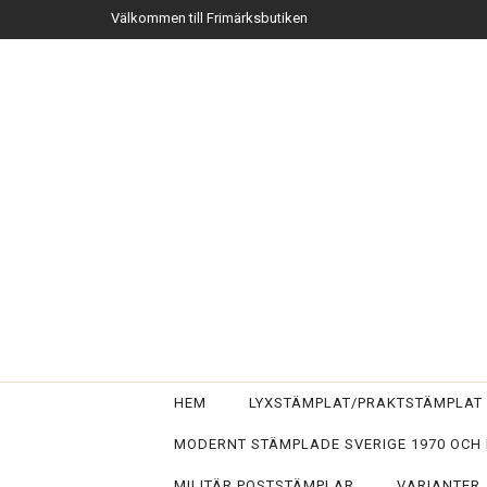
Välkommen till Frimärksbutiken
HEM
LYXSTÄMPLAT/PRAKTSTÄMPLA
MODERNT STÄMPLADE SVERIGE 1970 OCH
MILITÄR POSTSTÄMPLAR
VARIANTER