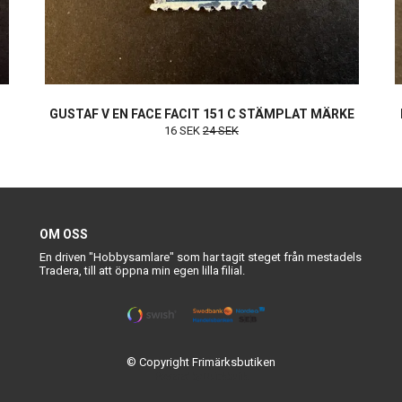
GUSTAF V EN FACE FACIT 151 C STÄMPLAT MÄRKE
16 SEK
24 SEK
OM OSS
En driven "Hobbysamlare" som har tagit steget från mestadels
Tradera, till att öppna min egen lilla filial.
© Copyright Frimärksbutiken
Powered by Quickbutik