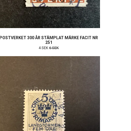
POSTVERKET 300 ÅR STÄMPLAT MÄRKE FACIT NR
251
4 SEK
6 SEK