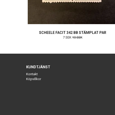
SCHEELE FACIT 342 BB STÄMPLAT PAR
7 SEK
10 SEK
KUNDTJÄNST
Kontakt
Köpvillkor