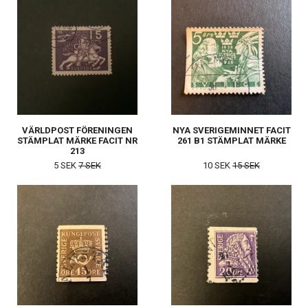
VÄRLDPOST FÖRENINGEN
NYA SVERIGEMINNET FACIT
STÄMPLAT MÄRKE FACIT NR
261 B1 STÄMPLAT MÄRKE
213
5 SEK
7 SEK
10 SEK
15 SEK