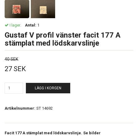
I lager.
Antal:
1
Gustaf V profil vänster facit 177 A
stämplat med lödskarvslinje
40 SEK
27 SEK
LÄGG I KORGEN
Artikelnummer:
ST 14692
Facit 177 A stämplat med lödskarvslinje. Se bilder