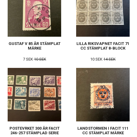
GUSTAF V 85 ÅR STÄMPLAT
LILLA RIKSVAPNET FACIT 71
MÄRKE
CC STÄMPLAT 8-BLOCK
7 SEK
10 SEK
10 SEK
14 SEK
POSTEVRKET 300 ÅR FACIT
LANDSTORMEN I FACIT 111
246-257 STÄMPLAD SERIE
CC STÄMPLAT MÄRKE