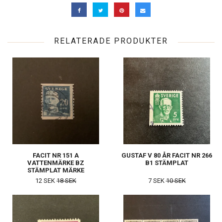
RELATERADE PRODUKTER
FACIT NR 151 A
GUSTAF V 80 ÅR FACIT NR 266
VATTENMÄRKE BZ
B1 STÄMPLAT
STÄMPLAT MÄRKE
12 SEK
18 SEK
7 SEK
10 SEK