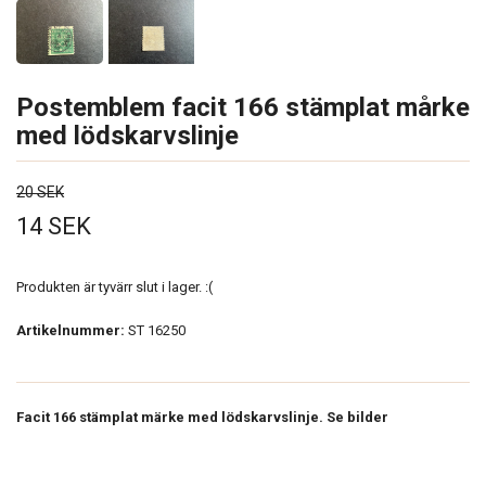
Postemblem facit 166 stämplat mårke
med lödskarvslinje
20 SEK
14 SEK
Produkten är tyvärr slut i lager. :(
Artikelnummer:
ST 16250
Facit 166 stämplat märke med lödskarvslinje. Se bilder