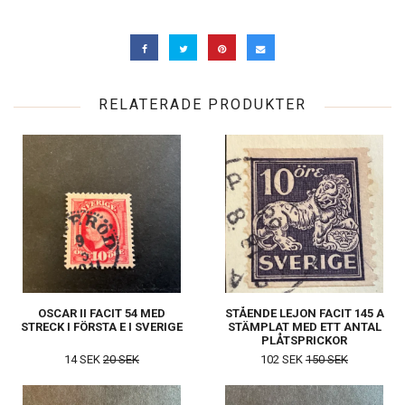
RELATERADE PRODUKTER
OSCAR II FACIT 54 MED
STÅENDE LEJON FACIT 145 A
STRECK I FÖRSTA E I SVERIGE
STÄMPLAT MED ETT ANTAL
PLÅTSPRICKOR
14 SEK
20 SEK
102 SEK
150 SEK