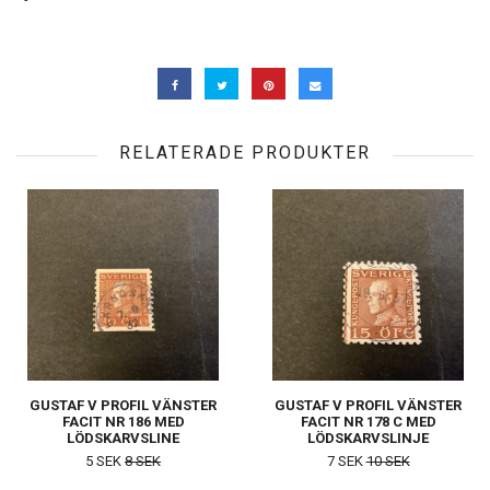
RELATERADE PRODUKTER
GUSTAF V PROFIL VÄNSTER
GUSTAF V PROFIL VÄNSTER
FACIT NR 186 MED
FACIT NR 178 C MED
LÖDSKARVSLINE
LÖDSKARVSLINJE
5 SEK
8 SEK
7 SEK
10 SEK