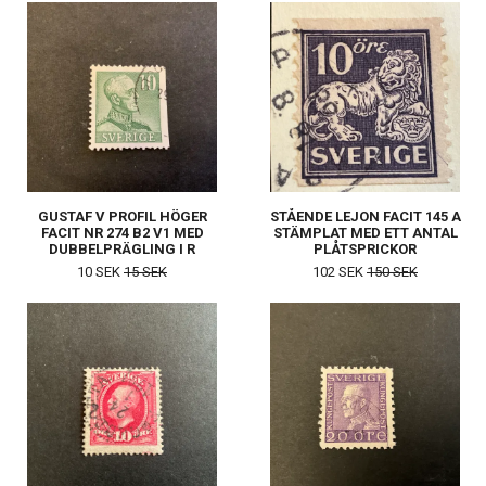
GUSTAF V PROFIL HÖGER
STÅENDE LEJON FACIT 145 A
FACIT NR 274 B2 V1 MED
STÄMPLAT MED ETT ANTAL
DUBBELPRÄGLING I R
PLÅTSPRICKOR
10 SEK
15 SEK
102 SEK
150 SEK