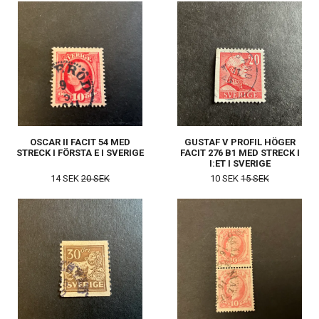
OSCAR II FACIT 54 MED
GUSTAF V PROFIL HÖGER
STRECK I FÖRSTA E I SVERIGE
FACIT 276 B1 MED STRECK I
I:ET I SVERIGE
14 SEK
20 SEK
10 SEK
15 SEK