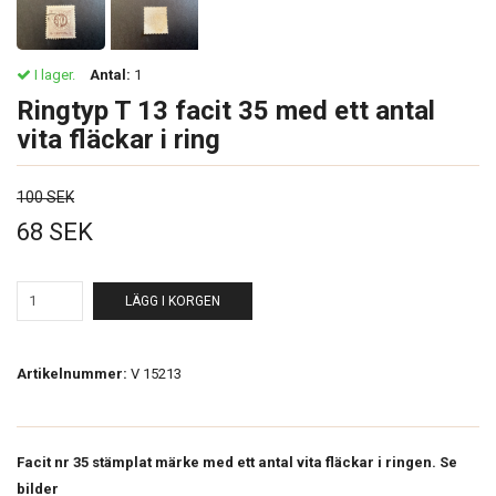
I lager.
Antal:
1
Ringtyp T 13 facit 35 med ett antal
vita fläckar i ring
100 SEK
68 SEK
LÄGG I KORGEN
Artikelnummer:
V 15213
Facit nr 35 stämplat märke med ett antal vita fläckar i ringen. Se
bilder