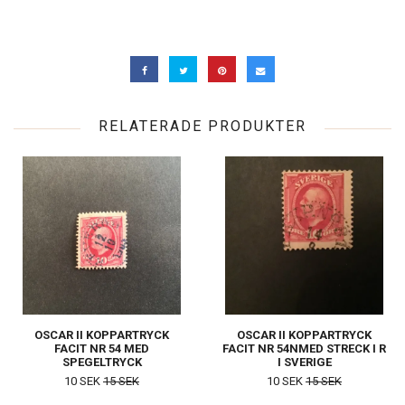
RELATERADE PRODUKTER
OSCAR II KOPPARTRYCK
OSCAR II KOPPARTRYCK
FACIT NR 54 MED
FACIT NR 54NMED STRECK I R
SPEGELTRYCK
I SVERIGE
10 SEK
15 SEK
10 SEK
15 SEK