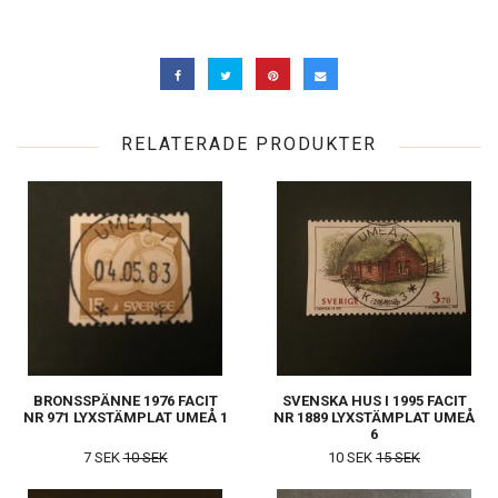
RELATERADE PRODUKTER
BRONSSPÄNNE 1976 FACIT
SVENSKA HUS I 1995 FACIT
NR 971 LYXSTÄMPLAT UMEÅ 1
NR 1889 LYXSTÄMPLAT UMEÅ
6
7 SEK
10 SEK
10 SEK
15 SEK