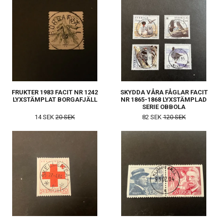
FRUKTER 1983 FACIT NR 1242
SKYDDA VÅRA FÅGLAR FACIT
LYXSTÄMPLAT BORGAFJÄLL
NR 1865-1868 LYXSTÄMPLAD
SERIE OBBOLA
14 SEK
20 SEK
82 SEK
120 SEK