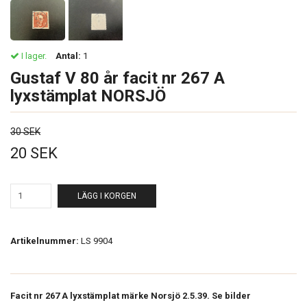
I lager.
Antal:
1
Gustaf V 80 år facit nr 267 A
lyxstämplat NORSJÖ
30 SEK
20 SEK
LÄGG I KORGEN
Artikelnummer:
LS 9904
Facit nr 267 A lyxstämplat märke Norsjö 2.5.39. Se bilder