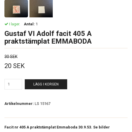
I lager.
Antal:
1
Gustaf VI Adolf facit 405 A
praktstämplat EMMABODA
30 SEK
20 SEK
LÄGG I KORGEN
Artikelnummer:
LS 15167
Facit nr 405 A praktstämplat Emmaboda 30.9.53. Se bilder