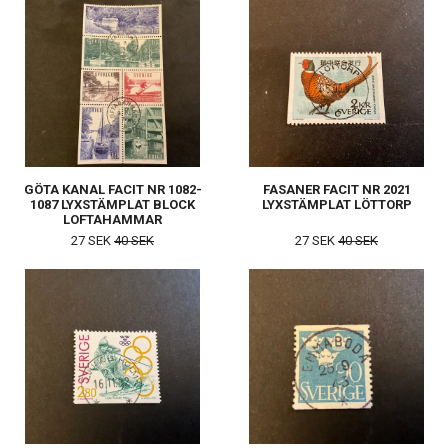
GÖTA KANAL FACIT NR 1082-
FASANER FACIT NR 2021
1087 LYXSTÄMPLAT BLOCK
LYXSTÄMPLAT LÖTTORP
LOFTAHAMMAR
27 SEK
40 SEK
27 SEK
40 SEK