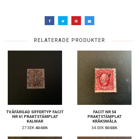
RELATERADE PRODUKTER
TVÅFÄRGAD SIFFERTYP FACIT
FACIT NR 54
NR 61 PRAKTSTÄMPLAT
PRAKTSTÄMPLAT
KALMAR
KRÅKSMÅLA
27 SEK
40 SEK
34 SEK
50 SEK