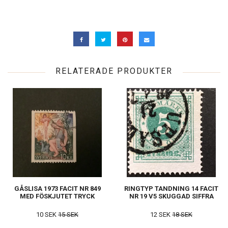
RELATERADE PRODUKTER
GÅSLISA 1973 FACIT NR 849
RINGTYP TANDNING 14 FACIT
MED FÖSKJUTET TRYCK
NR 19 V5 SKUGGAD SIFFRA
10 SEK
15 SEK
12 SEK
18 SEK