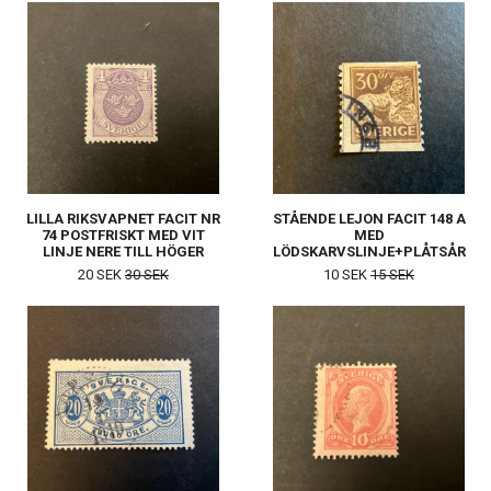
LILLA RIKSVAPNET FACIT NR
STÅENDE LEJON FACIT 148 A
74 POSTFRISKT MED VIT
MED
LINJE NERE TILL HÖGER
LÖDSKARVSLINJE+PLÅTSÅR
20 SEK
30 SEK
10 SEK
15 SEK