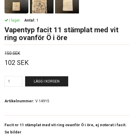
I lager.
Antal:
1
Vapentyp facit 11 stämplat med vit
ring ovanför Ö i öre
150 SEK
102 SEK
LÄGG I KORGEN
Artikelnummer:
V 14915
Facit nr 11 stämplat med vit ring ovanför Ö i öre, ej noterat i facit.
Se bilder